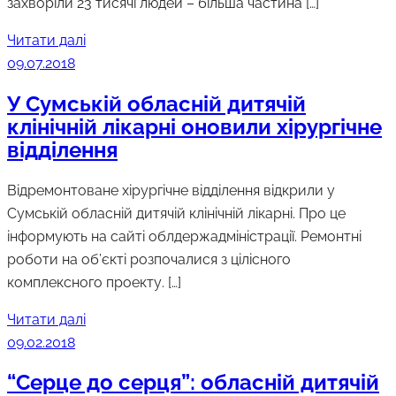
захворіли 23 тисячі людей – більша частина […]
Читати далі
09.07.2018
У Сумській обласній дитячій
клінічній лікарні оновили хірургічне
відділення
Відремонтоване хірургічне відділення відкрили у
Сумській обласній дитячій клінічній лікарні. Про це
інформують на сайті облдержадміністрації. Ремонтні
роботи на об’єкті розпочалися з цілісного
комплексного проекту. […]
Читати далі
09.02.2018
“Серце до серця”: обласній дитячій