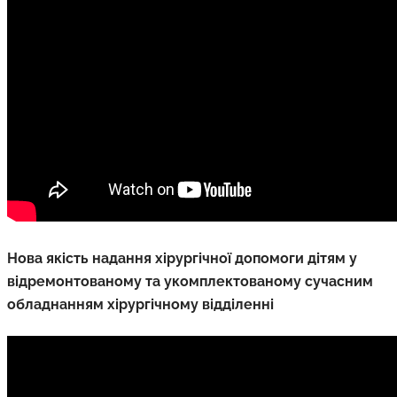
Нова якість надання хірургічної допомоги дітям у
відремонтованому та укомплектованому сучасним
обладнанням хірургічному відділенні