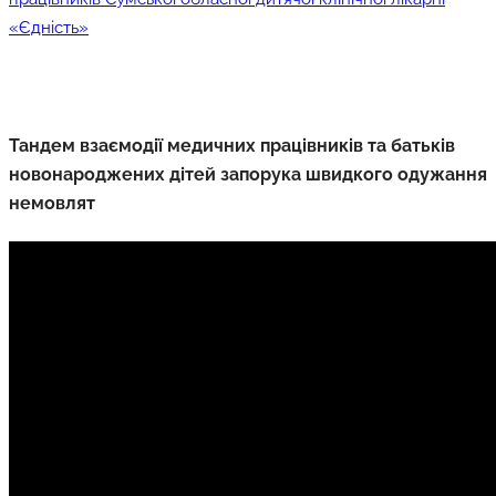
«Єдність»
Тандем взаємодії медичних працівників та батьків
новонароджених дітей запорука швидкого одужання
немовлят