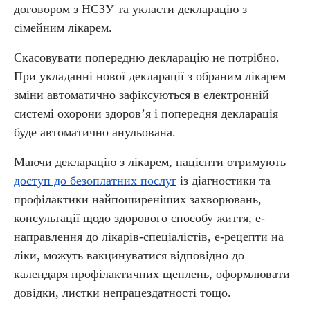
договором з НСЗУ та укласти декларацію з
сімейним лікарем.
Скасовувати попередню декларацію не потрібно.
При укладанні нової декларації з обраним лікарем
зміни автоматично зафіксуються в електронній
системі охорони здоровʼя і попередня декларація
буде автоматично анульована.
Маючи декларацію з лікарем, пацієнти отримують
доступ до безоплатних послуг
із діагностики та
профілактики найпоширеніших захворювань,
консультації щодо здорового способу життя, е-
направлення до лікарів-спеціалістів, е-рецепти на
ліки, можуть вакцинуватися відповідно до
календаря профілактичних щеплень, оформлювати
довідки, листки непрацездатності тощо.