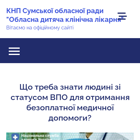
Перейти
КНП Сумської обласної ради
до
"Обласна дитяча клінічна лікарня"
вмісту
Вітаємо на офіційному сайті
Що треба знати людині зі
статусом ВПО для отримання
безоплатної медичної
допомоги?