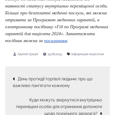
наявності статусу внутрішньо переміщеної особи.
Більше про безоплатні медичні послуги, які можна
отримати за Програмою медичних гарантій, в
електронному посібнику «Гід по Програмі медичних
гарантій для пацієнта 2024». Завантажити
посібник можна за
посиланням
.
19.08.2024
Інформація пацієнтам
Навігація
День протидії торгівлі людьми: про що
важливо пам’ятати кожному
записів
Куди можуть звернутися внутрішньо
переміщені особи для отримання допомоги
щодо психічного здоров’я?