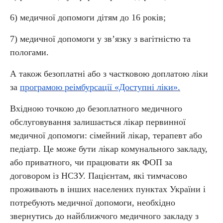
6) медичної допомоги дітям до 16 років;
7) медичної допомоги у зв’язку з вагітністю та
пологами.
А також безоплатні або з частковою доплатою ліки
за
програмою реімбурсації «Доступні ліки».
Вхідною точкою до безоплатного медичного
обслуговування залишається лікар первинної
медичної допомоги: сімейний лікар, терапевт або
педіатр. Це може бути лікар комунального закладу,
або приватного, чи працювати як ФОП за
договором із НСЗУ. Пацієнтам, які тимчасово
проживають в інших населених пунктах України і
потребують медичної допомоги, необхідно
звернутись до найближчого медичного закладу з