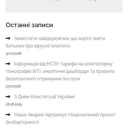
Останні записи
Захистити найдорожчих: що варто знати
батькам про вірусні гепатити
30.07.2026
Інформація від НСЗУ: тарифи на комп’ютерну
томографію (КТ), аналітичні дашборди та правила
безоплатного отримання послуги
27.07.2026
З Днем Конституції України!
28.06.2025
Наша лікарня підтримує Національний проєкт
безбар’єрності