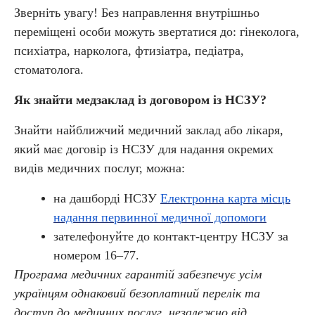
Зверніть увагу! Без направлення внутрішньо
переміщені особи можуть звертатися до: гінеколога,
психіатра, нарколога, фтизіатра, педіатра,
стоматолога.
Як знайти медзаклад із договором із НСЗУ?
Знайти найближчий медичний заклад або лікаря,
який має договір із НСЗУ для надання окремих
видів медичних послуг, можна:
на дашборді НСЗУ
Електронна карта місць
надання первинної медичної допомоги
зателефонуйте до контакт-центру НСЗУ за
номером 16–77.
Програма медичних гарантій забезпечує усім
українцям однаковий безоплатний перелік та
доступ до медичних послуг, незалежно від