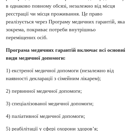
в однаково повному обсязі, незалежно від місця
реєстрації чи місця проживання. Це право
реалізується через Програму медичних гарантій, яка
зокрема, покриває потреби внутрішньо
переміщених осіб.
Програма медичних гарантій включає всі основні
види медичної допомоги:
1) екстреної медичної допомоги (незалежно від
наявності декларації з сімейним лікарем);
2) первинної медичної допомоги;
3) спеціалізованої медичної допомоги;
4) паліативної медичної допомоги;
5) реабілітації у сфері охорони здоров’я;