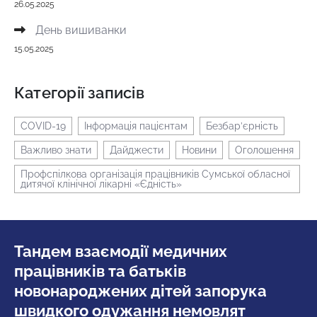
26.05.2025
День вишиванки
15.05.2025
Категорії записів
COVID-19
Інформація пацієнтам
Безбар’єрність
Важливо знати
Дайджести
Новини
Оголошення
Профспілкова організація працівників Сумської обласної
дитячої клінічної лікарні «Єдність»
Тандем взаємодії медичних
працівників та батьків
новонароджених дітей запорука
швидкого одужання немовлят