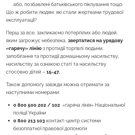
або, позбавлені батьківського піклування тощо.
Що ж робити людям, які стали жертвами трудової
експлуатації?
Перш за все, закликаємо потерпілих або людей,
яким загрожує небезпека,
звертатися на урядову
«гарячу» лінію
з протидії торгівлі людьми,
запобігання та протидії домашньому насильству,
насильству за ознакою статі та насильству
стосовно дітей –
15-47.
Також допомогу завжди можна отримати за
наступними номерами:
0 800 500 202 / 102
«гаряча лінія» Національної
поліції України
0 800 213 103
контакт-центр системи
безоплатної правової допомоги