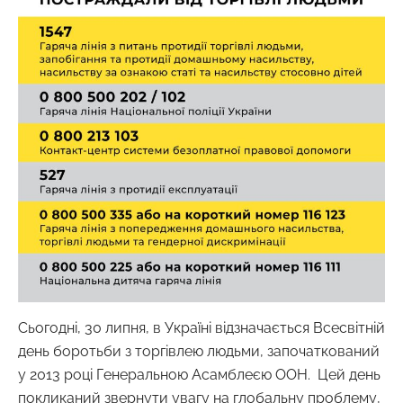
Сьогодні, 30 липня, в Україні відзначається Всесвітній
день боротьби з торгівлею людьми, започаткований
у 2013 році Генеральною Асамблеєю ООН. Цей день
покликаний звернути увагу на глобальну проблему,