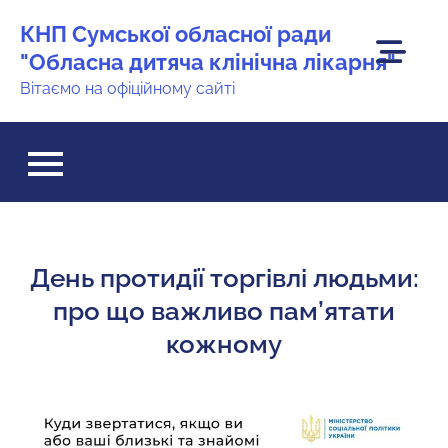
Перейти
КНП Сумської обласної ради
до
"Обласна дитяча клінічна лікарня"
вмісту
Вітаємо на офіційному сайті
День протидії торгівлі людьми:
про що важливо пам’ятати
кожному