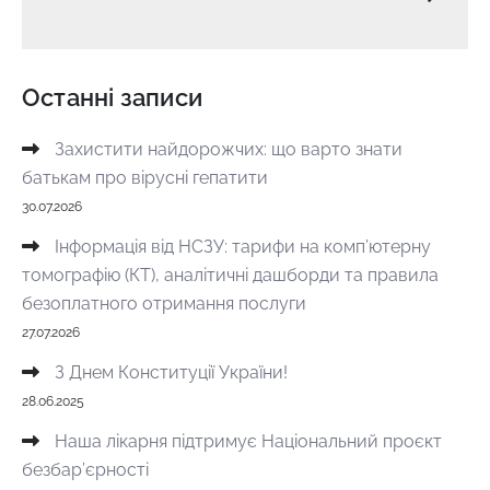
Останні записи
Захистити найдорожчих: що варто знати
батькам про вірусні гепатити
30.07.2026
Інформація від НСЗУ: тарифи на комп’ютерну
томографію (КТ), аналітичні дашборди та правила
безоплатного отримання послуги
27.07.2026
З Днем Конституції України!
28.06.2025
Наша лікарня підтримує Національний проєкт
безбар’єрності