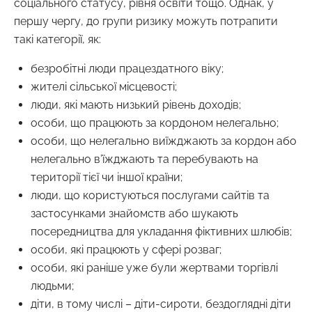
соціального статусу, рівня освіти тощо. Однак, у
першу чергу, до групи ризику можуть потрапити
такі категорії, як:
безробітні люди працездатного віку;
жителі сільської місцевості;
люди, які мають низький рівень доходів;
особи, що працюють за кордоном нелегально;
особи, що нелегально виїжджають за кордон або
нелегально в’їжджають та перебувають на
території тієї чи іншої країни;
люди, що користуються послугами сайтів та
застосунками знайомств або шукають
посередництва для укладання фіктивних шлюбів;
особи, які працюють у сфері розваг;
особи, які раніше уже були жертвами торгівлі
людьми;
діти, в тому числі – діти-сироти, бездоглядні діти