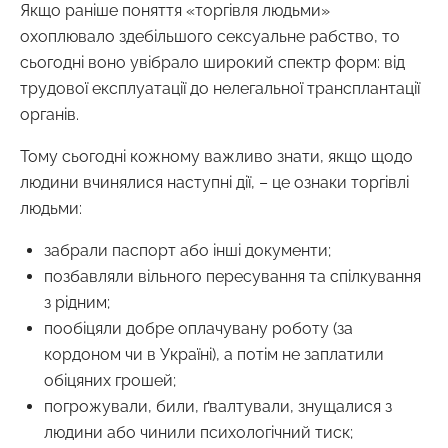
Якщо раніше поняття «торгівля людьми»
охоплювало здебільшого сексуальне рабство, то
сьогодні воно увібрало широкий спектр форм: від
трудової експлуатації до нелегальної трансплантації
органів.
Тому сьогодні кожному важливо знати, якщо щодо
людини вчинялися наступні дії, – це ознаки торгівлі
людьми:
забрали паспорт або інші документи;
позбавляли вільного пересування та спілкування
з рідним;
пообіцяли добре оплачувану роботу (за
кордоном чи в Україні), а потім не заплатили
обіцяних грошей;
погрожували, били, ґвалтували, знущалися з
людини або чинили психологічний тиск;