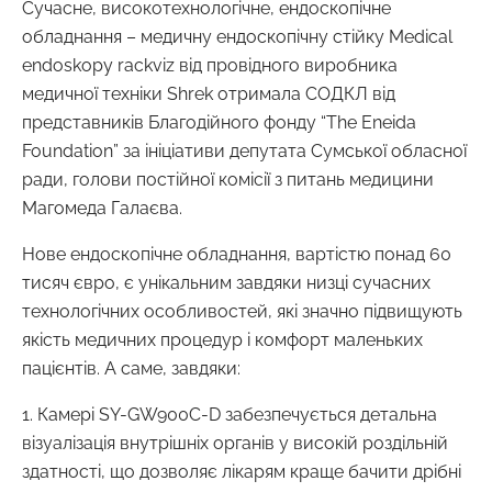
Сучасне, високотехнологічне, ендоскопічне
обладнання – медичну ендоскопічну стійку Medical
endoskopy rackviz від провідного виробника
медичної техніки Shrek отримала СОДКЛ від
представників Благодійного фонду “The Eneida
Foundation” за ініціативи депутата Сумської обласної
ради, голови постійної комісії з питань медицини
Магомеда Галаєва.
Нове ендоскопічне обладнання, вартістю понад 60
тисяч євро, є унікальним завдяки низці сучасних
технологічних особливостей, які значно підвищують
якість медичних процедур і комфорт маленьких
пацієнтів. А саме, завдяки:
1. Камері SY-GW900C-D забезпечується детальна
візуалізація внутрішніх органів у високій роздільній
здатності, що дозволяє лікарям краще бачити дрібні