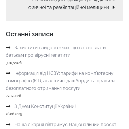
фізичної та реабілітаційної медицини
Останні записи
Захистити найдорожчих: що варто знати
батькам про вірусні гепатити
30.07.2026
Інформація від НСЗУ: тарифи на комп’ютерну
томографію (КТ), аналітичні дашборди та правила
безоплатного отримання послуги
27.07.2026
З Днем Конституції України!
28.06.2025
Наша лікарня підтримує Національний проєкт