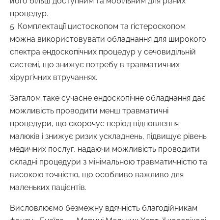
його більш доступним та мобільним для різних
процедур.
5. Комплектації цистоскопом та гістероскопом
можна використовувати обладнання для широкого
спектра ендоскопічних процедур у сечовидільній
системі, що знижує потребу в травматичних
хірургічних втручаннях.
Загалом таке сучасне ендоскопічне обладнання дає
можливість проводити менш травматичні
процедури, що скорочує період відновлення
малюків і знижує ризик ускладнень, підвищує рівень
медичних послуг, надаючи можливість проводити
складні процедури з мінімальною травматичністю та
високою точністю, що особливо важливо для
маленьких пацієнтів.
Висловлюємо безмежну вдячність благодійникам