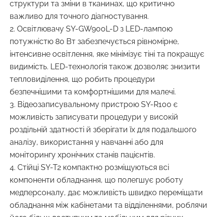
структури та зміни в тканинах, що критично
важливо для точного діагностування.
2. Освітлювачу SY-GW900L-D з LED-лампою
потужністю 80 Вт забезпечується рівномірне,
інтенсивне освітлення, яке мінімізує тіні та покращує
видимість. LED-технологія також дозволяє знизити
тепловиділення, що робить процедури
безпечнішими та комфортнішими для малечі.
3. Відеозаписувальному пристрою SY-R100 є
можливість записувати процедури у високій
роздільній здатності й зберігати їх для подальшого
аналізу, використання у навчанні або для
моніторингу хронічних станів пацієнтів.
4. Стійці SY-T2 компактно розміщуються всі
компоненти обладнання, що полегшує роботу
медперсоналу, дає можливість швидко переміщати
обладнання між кабінетами та відділеннями, роблячи