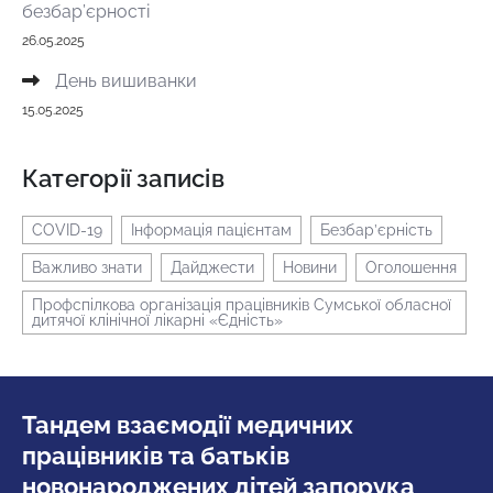
безбар’єрності
26.05.2025
День вишиванки
15.05.2025
Категорії записів
COVID-19
Інформація пацієнтам
Безбар’єрність
Важливо знати
Дайджести
Новини
Оголошення
Профспілкова організація працівників Сумської обласної
дитячої клінічної лікарні «Єдність»
Тандем взаємодії медичних
працівників та батьків
новонароджених дітей запорука