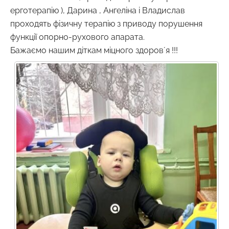
ерготерапію ), Дарина , Ангеліна і Владислав
проходять фізичну терапію з приводу порушення
функції опорно-рухового апарата.
Бажаємо нашим діткам міцного здоровʼя !!!