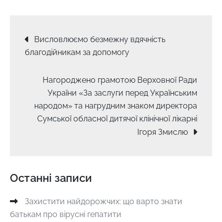
Навігація
Висловлюємо безмежну вдячність
благодійникам за допомогу
записів
Нагороджено грамотою Верховної Ради
України «За заслуги перед Українським
народом» та нагрудним знаком директора
Сумської обласної дитячої клінічної лікарні
Ігоря Змислю
Останні записи
Захистити найдорожчих: що варто знати
батькам про вірусні гепатити