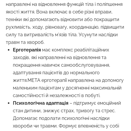
направлені на відновлення функцій тіла і поліпшення
якості життя. Вона включає в себе різні вправи,
техніки які допомагають відновити або покращити
рухливість, ходу, рівновагу, координацію, підвищити
силу та витривалість м’язів тіла. Усунути наслідки
травм та хвороб.
Ерготерапія
має комплекс реабілітаційних
заходів, які направленні на відновлення та
покращення навичок самообслуговування,
адаптування пацієнтів до нормального
життя.МЕТА ерготерапії направлена на допомогу
маленьким пацієнтам у досягненні максимальній
самостійності й незалежності в побуті.
Психологічна адаптація
– підтримує емоційний
стан дитини, знижує страх, тривогу та стрес.
Допомагає подолати психологічні наслідки
хвороби чи травми. Формує впевненість у собі