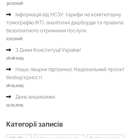
30.07.2026
Інформація від НСЗУ: тарифи на комп’ютерну
томографію (КТ), аналітичні дашборди та правила
безоплатного отримання послуги
27.07.2026
З Днем Конституції України!
28.06.2025
Наша лікарня підтримує Національний проєкт
безбар’єрності
26.05.2025
День вишиванки
15.05.2025
Категорії записів