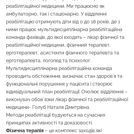
реабілітаційної медицини. Ми працюємо як
амбулаторно, так і стаціонарно. У відділенні
реабілітацію отримують діти від 0 до 18 років, де з
ними працює мультидисциплінарна реабілітаційна
команда фахівців, до якої входять – лікар фізичної та
реабілітаційної медицини, фізичний терапевт,
ерготерапевт, асистенти фізичного терапевта та
ерготерапевта, логопед та психолог.
Мультидисциплінарна реабілітаційна команда
проводить обстеження, визначає стан здоров’я та
функціональні порушення у пацієнта і створює
індивідуальний план реабілітації. Очолює відділення –
виконувач обовʼязки лікар фізичної та реабілітаційної
медицини- Голуб Наталя Дмитрівна.
Методи реабілітації будуються на сучасних
принципах активності та доказовості.
Фізична терапія
– це комплекс заходів,які