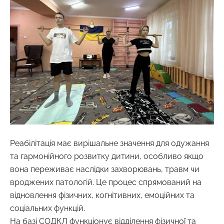
Реабілітація має вирішальне значення для одужання
та гармонійного розвитку дитини, особливо якщо
вона переживає наслідки захворювань, травм чи
вроджених патологій. Це процес спрямований на
відновлення фізичних, когнітивних, емоційних та
соціальних функцій.
На базі СОДКЛ функціонує відділення фізичної та