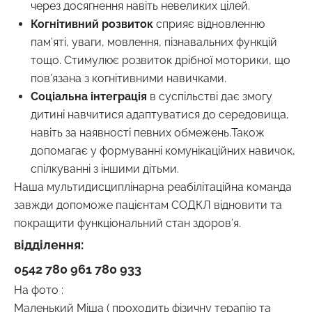
через досягнення навіть невеликих цілей.
Когнітивний розвиток
сприяє відновленню
пам’яті, уваги, мовлення, пізнавальних функцій
тощо. Стимулює розвиток дрібної моторики, що
пов’язана з когнітивними навичками.
Соціальна інтеграція
в суспільстві дає змогу
дитині навчитися адаптуватися до середовища,
навіть за наявності певних обмежень.Також
допомагає у формуванні комунікаційних навичок,
спілкуванні з іншими дітьми.
Наша мультидисциплінарна реабілітаційна команда
завжди допоможе пацієнтам СОДКЛ відновити та
покращити функціональний стан здоров’я.
відділення:
0542 780 961 780 933
На фото :
Маленький Міша ( проходить фізичну терапію та