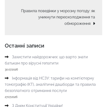
записів
Правила поведінки у морозну погоду: як
уникнути переохолодження та
обмороження
Останні записи
Захистити найдорожчих: що варто знати
батькам про вірусні гепатити
30.07.2026
Інформація від НСЗУ: тарифи на комп’ютерну
томографію (КТ), аналітичні дашборди та правила
безоплатного отримання послуги
27.07.2026
З Днем Конституції України!