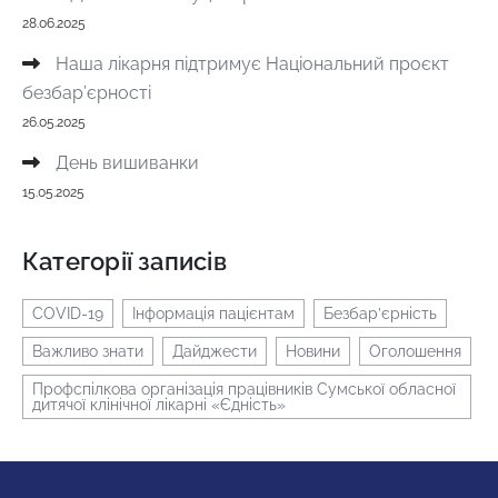
28.06.2025
Наша лікарня підтримує Національний проєкт
безбар’єрності
26.05.2025
День вишиванки
15.05.2025
Категорії записів
COVID-19
Інформація пацієнтам
Безбар’єрність
Важливо знати
Дайджести
Новини
Оголошення
Профспілкова організація працівників Сумської обласної
дитячої клінічної лікарні «Єдність»