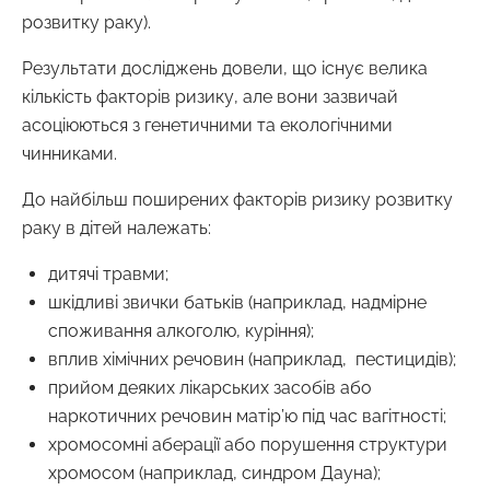
розвитку раку).
Результати досліджень довели, що існує велика
кількість факторів ризику, але вони зазвичай
асоціюються з генетичними та екологічними
чинниками.
До найбільш поширених факторів ризику розвитку
раку в дітей належать:
дитячі травми;
шкідливі звички батьків (наприклад, надмірне
споживання алкоголю, куріння);
вплив хімічних речовин (наприклад, пестицидів);
прийом деяких лікарських засобів або
наркотичних речовин матір’ю під час вагітності;
хромосомні аберації або порушення структури
хромосом (наприклад, синдром Дауна);