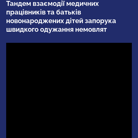
Тандем взаємодії медичних
працівників та батьків
новонароджених дітей запорука
швидкого одужання немовлят