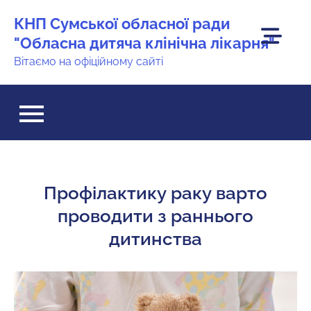
Перейти
КНП Сумської обласної ради
до
"Обласна дитяча клінічна лікарня"
вмісту
Вітаємо на офіційному сайті
Профілактику раку варто
проводити з раннього
дитинства