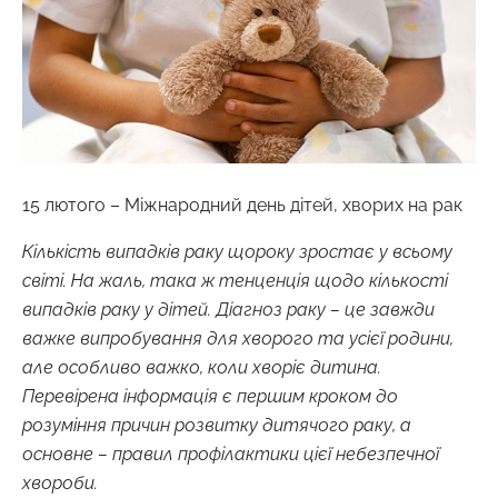
15 лютого – Міжнародний день дітей, хворих на рак
Кількість випадків раку щороку зростає у всьому
світі. На жаль, така ж тенценція щодо кількості
випадків раку у дітей. Діагноз раку – це завжди
важке випробування для хворого та усієї родини,
але особливо важко, коли хворіє дитина.
Перевірена інформація є першим кроком до
розуміння причин розвитку дитячого раку, а
основне – правил профілактики цієї небезпечної
хвороби.