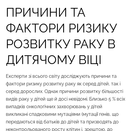
ПРИЧИНИ ТА
ФАКТОРИ РИЗИКУ
РОЗВИТКУ РАКУ В
ДИТЯЧОМУ ВІЦІ
Експерти зі всього світу досліджують причини та
фактори ризику розвитку раку як серед дітей, так і
серед дорослих. Однак причини розвитку більшості
видів раку у дітей ще й досі невідомі. Близько 5 % всіх
випадків онкологічних захворювань у дітей
викликані спадковими мутаціями (мутації генів, що
передаються від батьків до дітей та призводять до
неконтрольованого росту клітин і, зрештою, до