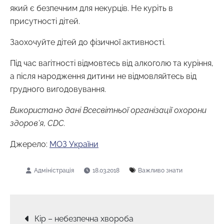
який є безпечним для некурців. Не куріть в
присутності дітей.
Заохочуйте дітей до фізичної активності.
Під час вагітності відмовтесь від алкоголю та куріння,
а після народження дитини не відмовляйтесь від
грудного вигодовування.
Використано дані Всесвітньої організації охорони
здоров’я, CDC.
Джерело:
МОЗ України
18.03.2018
Важливо знати
Навігація
Кір – небезпечна хвороба