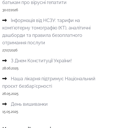
батькам про вірусні гепатити
30.07.2026
Інформація від НСЗУ: тарифи на
комп’ютерну томографію (КТ), аналітичні
дашборди та правила безоплатного
отримання послуги
27.07.2026
З Днем Конституції України!
28.06.2025
Наша лікарня підтримує Національний
проєкт безбар’єрності
26.05.2025
День вишиванки
15.05.2025