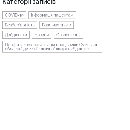
Категорії записів
COVID-19
Інформація пацієнтам
Безбар’єрність
Важливо знати
Дайджести
Новини
Оголошення
Профспілкова організація працівників Сумської
обласної дитячої клінічної лікарні «Єдність»