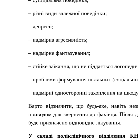
– суїцидальна поведінка;
– різні види залежної поведінки;
– депресії;
– надмірна агресивність;
– надмірне фантазування;
– стійке заїкання, що не піддається логопедич
– проблеми формування шкільних (соціальни
– надмірні односторонні захоплення на шкод
Варто відзначити, що будь-яке, навіть не
приводом для звернення до фахівця. Після д
буде призначено відповідне лікування.
У
складі поліклінічного відділення 