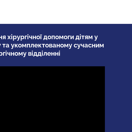
я хірургічної допомоги дітям у
 та укомплектованому сучасним
гічному відділенні