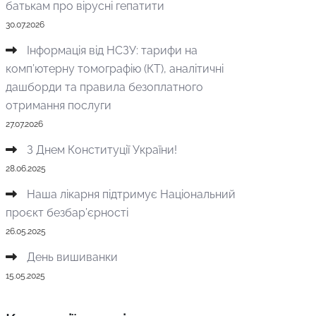
батькам про вірусні гепатити
30.07.2026
Інформація від НСЗУ: тарифи на
комп’ютерну томографію (КТ), аналітичні
дашборди та правила безоплатного
отримання послуги
27.07.2026
З Днем Конституції України!
28.06.2025
Наша лікарня підтримує Національний
проєкт безбар’єрності
26.05.2025
День вишиванки
15.05.2025