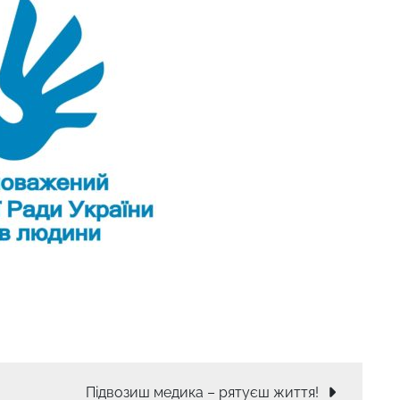
Підвозиш медика – рятуєш життя!