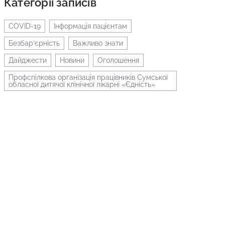
Категорії записів
COVID-19
Інформація пацієнтам
Безбар’єрність
Важливо знати
Дайджести
Новини
Оголошення
Профспілкова організація працівників Сумської
обласної дитячої клінічної лікарні «Єдність»