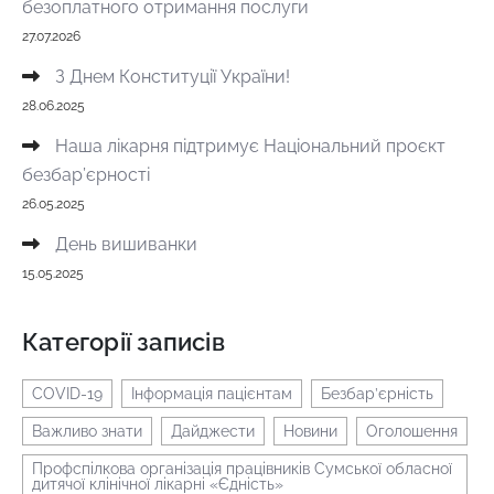
безоплатного отримання послуги
27.07.2026
З Днем Конституції України!
28.06.2025
Наша лікарня підтримує Національний проєкт
безбар’єрності
26.05.2025
День вишиванки
15.05.2025
Категорії записів
COVID-19
Інформація пацієнтам
Безбар’єрність
Важливо знати
Дайджести
Новини
Оголошення
Профспілкова організація працівників Сумської обласної
дитячої клінічної лікарні «Єдність»