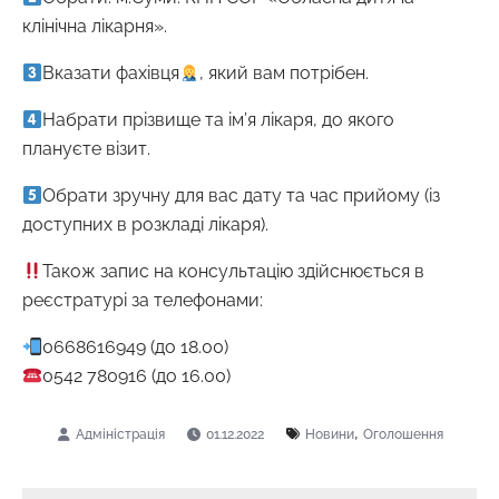
клінічна лікарня».
Вказати фахівця
, який вам потрібен.
Набрати прізвище та ім’я лікаря, до якого
плануєте візит.
Обрати зручну для вас дату та час прийому (із
доступних в розкладі лікаря).
Також запис на консультацію здійснюється в
реєстратурі за телефонами:
0668616949 (до 18.00)
0542 780916 (до 16.00)
,
01.12.2022
Новини
Оголошення