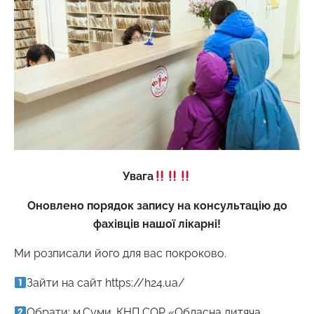
Увага
Оновлено порядок запису на консультацію до
фахівців нашої лікарні!
Ми розписали його для вас покроково.
Зайти на сайт https://h24.ua/
Обрати: м.Суми. КНП СОР «Обласна дитяча