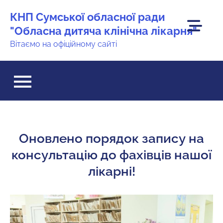
Перейти
КНП Сумської обласної ради
до
"Обласна дитяча клінічна лікарня"
вмісту
Вітаємо на офіційному сайті
Оновлено порядок запису на
консультацію до фахівців нашої
лікарні!