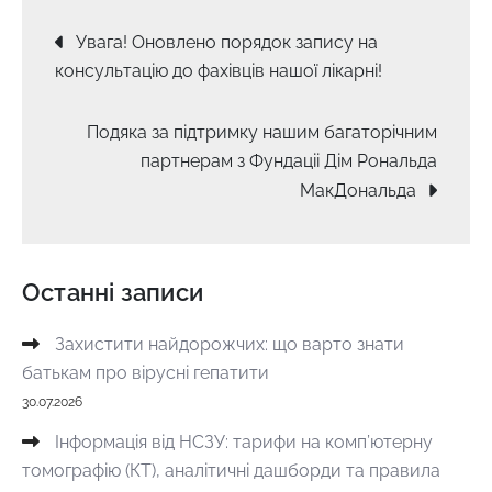
Навігація
Увага! Оновлено порядок запису на
консультацію до фахівців нашої лікарні!
записів
Подяка за підтримку нашим багаторічним
партнерам з Фундаціі Дім Рональда
МакДональда
Останні записи
Захистити найдорожчих: що варто знати
батькам про вірусні гепатити
30.07.2026
Інформація від НСЗУ: тарифи на комп’ютерну
томографію (КТ), аналітичні дашборди та правила