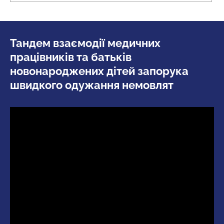
Тандем взаємодії медичних
працівників та батьків
новонароджених дітей запорука
швидкого одужання немовлят