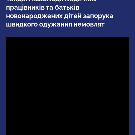
працівників та батьків
новонароджених дітей запорука
швидкого одужання немовлят