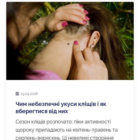
19.04.2018
Чим небезпечні укуси кліщів і як
вберегтися від них
Сезон кліщів розпочато: піки активності
щороку припадають на квітень-травень та
серпень-вересень. Ці невеликі створіння