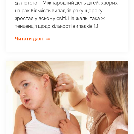
15 лютого – Міжнародний день дітей, хворих
на рак Кількість випадків раку щороку
зростає у всьому світі. На жаль, така ж
тенценція щодо кількості випадків […]
Читати далі