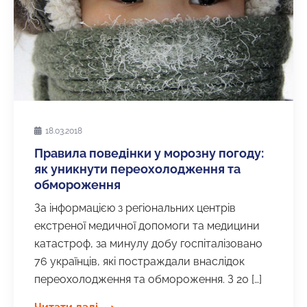
18.03.2018
Правила поведінки у морозну погоду:
як уникнути переохолодження та
обмороження
За інформацією з регіональних центрів
екстреної медичної допомоги та медицини
катастроф, за минулу добу госпіталізовано
76 українців, які постраждали внаслідок
переохолодження та обмороження. З 20 […]