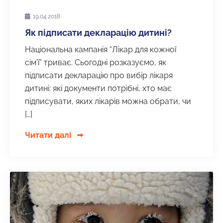
19.04.2018
Як підписати декларацію дитині?
Національна кампанія “Лікар для кожної
сім’ї” триває. Сьогодні розказуємо, як
підписати декларацію про вибір лікаря
дитині: які документи потрібні, хто має
підписувати, яких лікарів можна обрати, чи
[…]
Читати далі