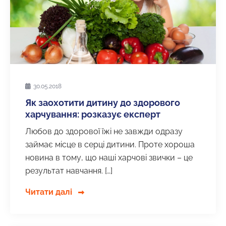
30.05.2018
Як заохотити дитину до здорового
харчування: розказує експерт
Любов до здорової їжі не завжди одразу
займає місце в серці дитини. Проте хороша
новина в тому, що наші харчові звички – це
результат навчання. […]
Читати далі