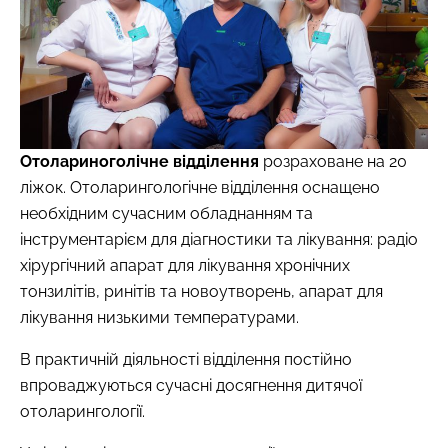
Отолариноголічне відділення
розраховане на 20
ліжок. Отоларингологічне відділення оснащено
необхідним сучасним обладнанням та
інструментарієм для діагностики та лікування: радіо
хірургічний апарат для лікування хронічних
тонзилітів, ринітів та новоутворень, апарат для
лікування низькими температурами.
В практичній діяльності відділення постійно
впроваджуються сучасні досягнення дитячої
отоларингології.