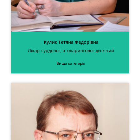
Кулик Тетяна Федорівна
Лікар-сурдолог, отоларинголог дитячий
Вища категорія