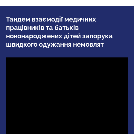
Тандем взаємодії медичних
працівників та батьків
новонароджених дітей запорука
швидкого одужання немовлят