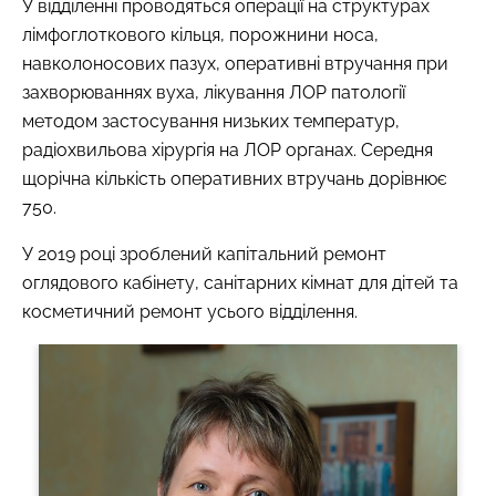
У відділенні проводяться операції на структурах
лімфоглоткового кільця, порожнини носа,
навколоносових пазух, оперативні втручання при
захворюваннях вуха, лікування ЛОР патології
методом застосування низьких температур,
радіохвильова хірургія на ЛОР органах. Середня
щорічна кількість оперативних втручань дорівнює
750.
У 2019 році зроблений капітальний ремонт
оглядового кабінету, санітарних кімнат для дітей та
косметичний ремонт усього відділення.