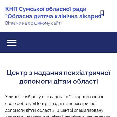
Перейти
КНП Сумської обласної ради
до
"Обласна дитяча клінічна лікарня"
вмісту
Вітаємо на офіційному сайті
Центр з надання психіатричної
допомоги дітям області
З липня 2018 року в складі нашої лікарні розпочав
свою роботу «Центр з надання психіатричної
допомоги дітям області». В центрі спеціалізовану