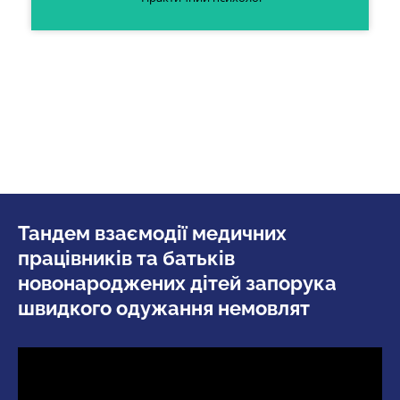
Тандем взаємодії медичних
працівників та батьків
новонароджених дітей запорука
швидкого одужання немовлят