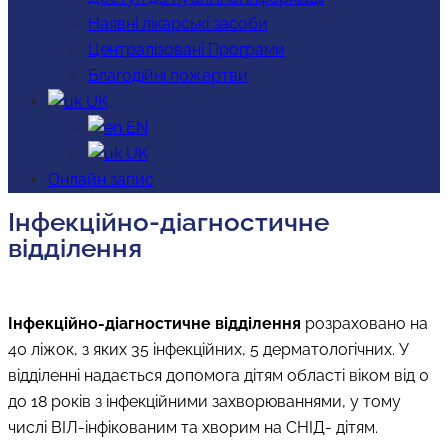
Наявні лікарські засоби
Централізовані Програми
Благодійні пожертви
UK
EN
UK
Онлайн запис
Інфекційно-діагностичне
відділення
Інфекційно-діагностичне відділення
розраховано на
40 ліжок, з яких 35 інфекційних, 5 дерматологічних. У
відділенні надається допомога дітям області віком від 0
до 18 років з інфекційними захворюваннями, у тому
числі ВІЛ-інфікованим та хворим на СНІД- дітям.