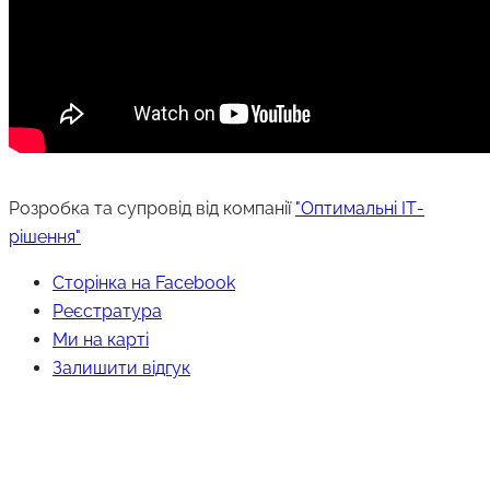
Розробка та супровід від компанії
"Оптимальні ІТ-
рішення"
Сторінка на Facebook
Реєстратура
Ми на карті
Залишити відгук