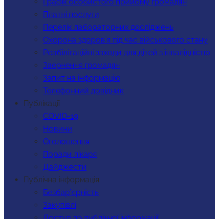
Графік особистого прийому громадян
Платні послуги
Перелік лабораторних досліджень
Охорона здоров’я під час військового стану
Реабілітаційні заходи для дітей з інвалідністю
Звернення громадян
Запит на інформацію
Телефонний довідник
Публікації
COVID-19
Новини
Оголошення
Поради лікаря
Дайджести
Публічна інформація
Безбар’єрність
Закупівлі
Доступ до публічної інформації