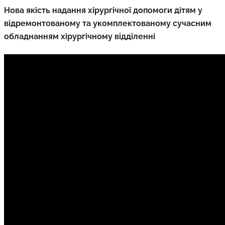
Нова якість надання хірургічної допомоги дітям у
відремонтованому та укомплектованому сучасним
обладнанням хірургічному відділенні