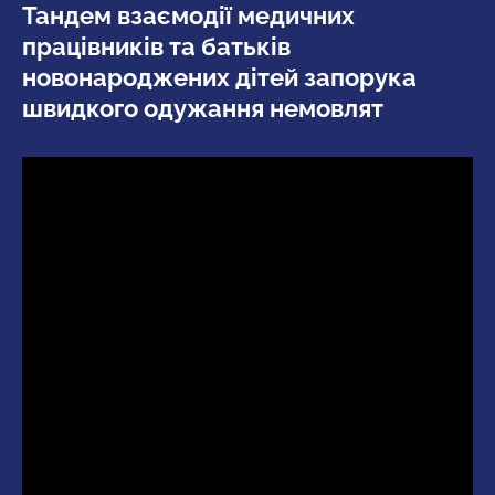
Тандем взаємодії медичних
працівників та батьків
новонароджених дітей запорука
швидкого одужання немовлят