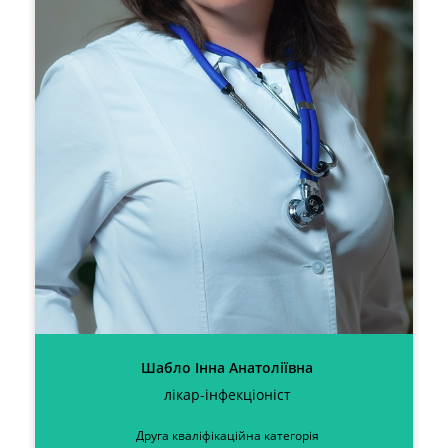
Шабло Інна Анатоліївна
лікар-інфекціоніст
Друга кваліфікаційна категорія